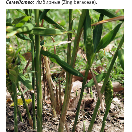
Семейство:
Имбирные (Zingiberaceae).