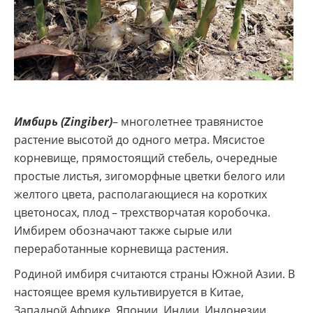
Имбирь (Zingiber)
– многолетнее травянистое
растение высотой до одного метра. Мясистое
корневище, прямостоящий стебель, очередные
простые листья, зигоморфные цветки белого или
желтого цвета, располагающиеся на коротких
цветоносах, плод – трехстворчатая коробочка.
Имбирем обозначают также сырые или
переработанные корневища растения.
Родиной имбиря считаются страны Южной Азии. В
настоящее время культивируется в Китае,
Западной Африке, Японии, Индии, Индонезии,