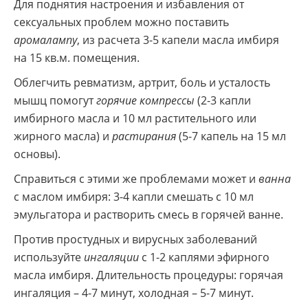
Для поднятия настроения и избавления от
сексуальных проблем можно поставить
аромалампу
, из расчета 3-5 капели масла имбиря
на 15 кв.м. помещения.
Облегчить ревматизм, артрит, боль и усталость
мышц помогут
горячие компрессы
(2-3 капли
имбирного масла и 10 мл растительного или
жирного масла) и
растирания
(5-7 капель на 15 мл
основы).
Справиться с этими же проблемами может и
ванна
с маслом имбиря: 3-4 капли смешать с 10 мл
эмульгатора и растворить смесь в горячей ванне.
Против простудных и вирусных заболеваний
используйте
ингаляции
с 1-2 каплями эфирного
масла имбиря. Длительность процедуры: горячая
ингаляция – 4-7 минут, холодная – 5-7 минут.