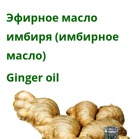
Эфирное масло
имбиря (имбирное
масло)
Ginger oil