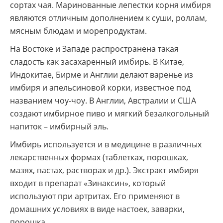
сортах чая. Маринованные лепестки корня имбиря
являются отличным дополнением к суши, роллам,
мясным блюдам и морепродуктам.
На Востоке и Западе распространена такая
сладость как засахаренный имбирь. В Китае,
Индокитае, Бирме и Англии делают варенье из
имбиря и апельсиновой корки, известное под
названием чоу-чоу. В Англии, Австралии и США
создают имбирное пиво и мягкий безалкогольный
напиток – имбирный эль.
Имбирь используется и в медицине в различных
лекарственных формах (таблетках, порошках,
мазях, пастах, растворах и др.). Экстракт имбиря
входит в препарат «Зинаксин», который
используют при артритах. Его применяют в
домашних условиях в виде настоек, заварки,
порошка.