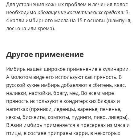
Для устранения кожных проблем и лечения волос
необходимо
обогащение косметических средств:
3-
4 капли имбирного масла на 15 г основы (шампуня,
лосьона или крема).
Другое применение
Имбирь нашел широкое применение в кулинарии.
А молотом виде его используют как пряность. В
русской кухне имбирь добавляют в сбитень, квас,
наливки, настойки, брагу, мед. Во всем мире
пряность используют в кондитерских блюдах и
напитках (пряники, леденцы, варенье, печенье,
кексы, бисквиты, компоты, пудинги, пиво, ликеры).
В Азии имбирь применяется в пресервах из мяса и
птицы, в составе приправы карри, в некоторых