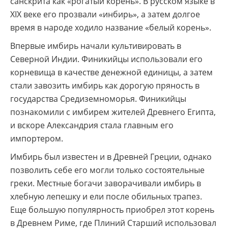
санскрита как «рогатый корень». В русском языке в
XIX веке его прозвали «инбирь», а затем долгое
время в народе ходило название «белый корень».
Впервые имбирь начали культивировать в
Северной Индии. Финикийцы использовали его
корневища в качестве денежной единицы, а затем
стали завозить имбирь как дорогую пряность в
государства Средиземноморья. Финикийцы
познакомили с имбирем жителей Древнего Египта,
и вскоре Александрия стала главным его
импортером.
Имбирь был известен и в Древней Греции, однако
позволить себе его могли только состоятельные
греки. Местные богачи заворачивали имбирь в
хлебную лепешку и ели после обильных трапез.
Еще большую популярность приобрел этот корень
в Древнем Риме, где Плиний Старший использовал