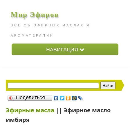
Мир Эфиров
ВСЕ ОБ ЭФИРНЫХ МАСЛАХ И
АРОМАТЕРАПИИ
НАВИГАЦИЯ
Главная
Эфирные масла
Жирные масла
Статьи
Поделиться…
Эфирные масла
|| Эфирное масло
имбиря