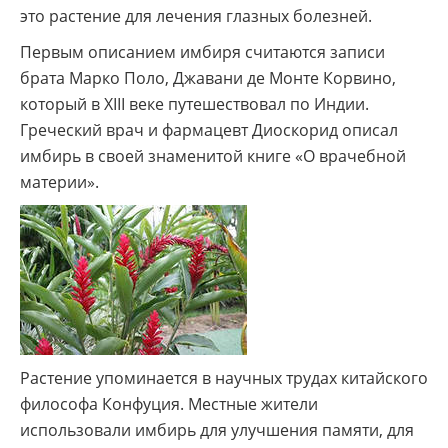
это растение для лечения глазных болезней.
Первым описанием имбиря считаются записи
брата Марко Поло, Джавани де Монте Корвино,
который в XIII веке путешествовал по Индии.
Греческий врач и фармацевт Диоскорид описал
имбирь в своей знаменитой книге «О врачебной
материи».
Растение упоминается в научных трудах китайского
философа Конфуция. Местные жители
использовали имбирь для улучшения памяти, для