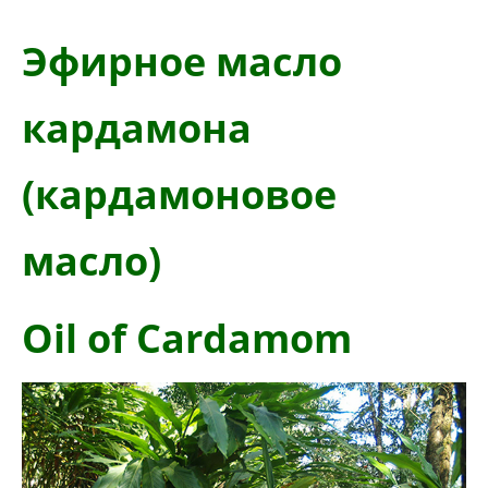
Эфирное масло
кардамона
(кардамоновое
масло)
Oil of Cardamom