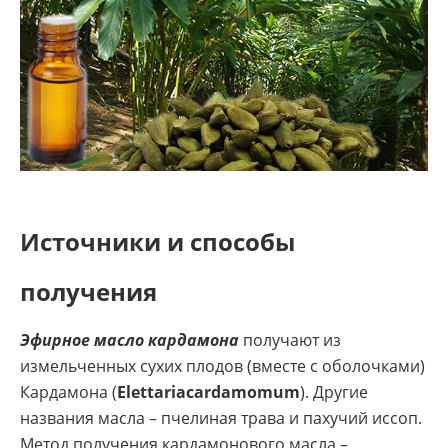
Источники и способы
получения
Эфирное масло кардамона
получают из
измельченных сухих плодов (вместе с оболочками)
Кардамона (
Elettariacardamomum
). Другие
названия масла – пчелиная трава и пахучий иссоп.
Метод получения кардамонового масла –