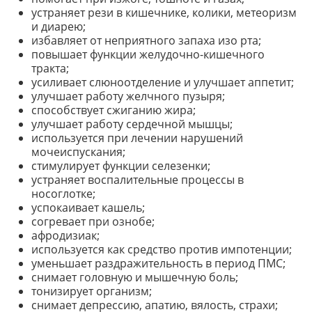
устраняет рези в кишечнике, колики, метеоризм
и диарею;
избавляет от неприятного запаха изо рта;
повышает функции желудочно-кишечного
тракта;
усиливает слюноотделение и улучшает аппетит;
улучшает работу желчного пузыря;
способствует сжиганию жира;
улучшает работу сердечной мышцы;
используется при лечении нарушений
мочеиспускания;
стимулирует функции селезенки;
устраняет воспалительные процессы в
носоглотке;
успокаивает кашель;
согревает при ознобе;
афродизиак;
используется как средство против импотенции;
уменьшает раздражительность в период ПМС;
снимает головную и мышечную боль;
тонизирует организм;
снимает депрессию, апатию, вялость, страхи;