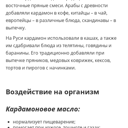
восточные пряные смеси. Арабы с древности
добавляли кардамон в кофе, китайцы – в чай,
европейцы – в различные блюда, скандинавы – в
выпечку.
На Руси кардамон использовали в кашах, а также
им сдабривали блюда из телятины, говядины и
баранины. Его традиционно добавляли при
выпечке пряников, медовых коврижек, кексов,
тортов и пирогов с начинками.
Воздействие на организм
Кардамоновое масло:
нормализует пищеварение;
помогает при изжоге, тошноте и газах;