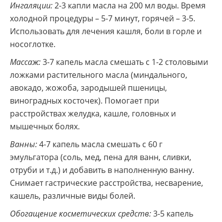
Ингаляции:
2-3 капли масла на 200 мл воды. Время
холодной процедуры – 5-7 минут, горячей – 3-5.
Использовать для лечения кашля, боли в горле и
носоглотке.
Массаж:
3-7 капель масла смешать с 1-2 столовыми
ложками растительного масла (миндального,
авокадо, жожоба, зародышей пшеницы,
виноградных косточек). Помогает при
расстройствах желудка, кашле, головных и
мышечных болях.
Ванны:
4-7 капель масла смешать с 60 г
эмульгатора (соль, мед, пена для ванн, сливки,
отруби и т.д.) и добавить в наполненную ванну.
Снимает гастрические расстройства, несварение,
кашель, различные виды болей.
Обогащение косметических средств:
3-5 капель