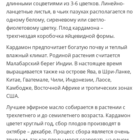
длинными соцветиями из 3-6 цветков. Линейно-
ланцетные листья, в чьих пазухах располагается по
одному белому, сиреневому или светло-
фиолетовому цветку. Плод кардамона –
трехгнездая коробочка яйцевидной формы.
Кардамон предпочитает богатую почву и теплый
влажный климат. Родиной растения считается
Малабарский берег Индии. В настоящее время
выращивается также на острове Ява, в Шри-Ланке,
Китае, Гватемале, Чили, Индонезии, Лаосе,
Камбодже, Восточной Африке и тропических зонах
США.
Лучшее эфирное масло собирается в растении с
трехлетнего и до семилетнего возраста. Кардамон
цветет круглый год, сбор плодов производят в
октябре – декабре. Процесс сбора является очень
трудным, так как плоды могут созревать на одном