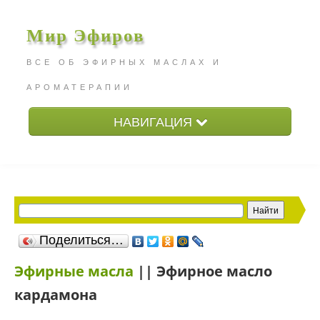
Мир Эфиров
ВСЕ ОБ ЭФИРНЫХ МАСЛАХ И
АРОМАТЕРАПИИ
НАВИГАЦИЯ
Главная
Эфирные масла
Жирные масла
Статьи
Поделиться…
Эфирные масла
|| Эфирное масло
кардамона