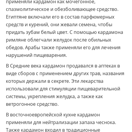
применяли кардамон как мочегонное,
спазмолитическое и обезболивающее средство.
Египтяне включали его в состав парфюмерных
средств и курений, они жевали семена, чтобы
придать зубам белый цвет. С помощью кардамона
римляне облегчали желудок после обильных
обедов. Арабы также применяли его для лечения
нарушений пище­варения.
В Средние века кардамон продавался в аптеках в
виде сборов с применением других трав, названия
которых держали в секрете. Эти лекарства
использовали для стимуляции пищеварительной
системы, укрепления желудка, а также как
ветрогонное средство.
В восточноевропейской кух­не кардамон
применяли для нейтрализа­ции запаха чеснока.
Также кардамон входил в традиционные